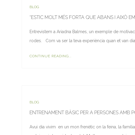
BLOG
“ESTIC MOLT MÉS FORTA QUE ABANS I AIXÒ EM
Entrevistem a Ariadna Balmes, un exemple de motivació 
rodes. Com va ser la teva experiència quan et van dia
CONTINUE READING...
BLOG
ENTRENAMENT BÀSIC PER A PERSONES AMB 
Avui dia vivim en un mon frenètic on la feina, la famíli