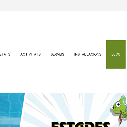
ETATS
ACTIVITATS
SERVEIS
INSTAL·LACIONS
BLOG