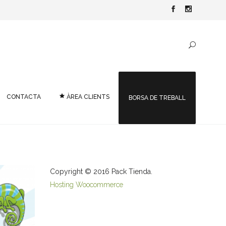
CONTACTA
ÀREA CLIENTS
BORSA DE TREBALL
Copyright © 2016 Pack Tienda.
Hosting Woocommerce