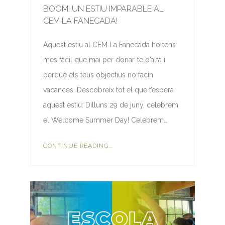
BOOM! UN ESTIU IMPARABLE AL
CEM LA FANECADA!
Aquest estiu al CEM La Fanecada ho tens
més fàcil que mai per donar-te d’alta i
perquè els teus objectius no facin
vacances. Descobreix tot el que t’espera
aquest estiu: Dilluns 29 de juny, celebrem
el Welcome Summer Day! Celebrem…
CONTINUE READING...