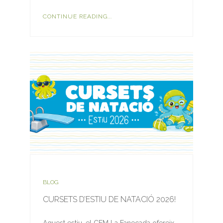
CONTINUE READING...
BLOG
CURSETS D’ESTIU DE NATACIÓ 2026!
Aquest estiu, el CEM La Fanecada ofereix