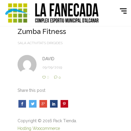
Zumba Fitness
SALA ACTIVITATS DIRIGIDES
DAVID
09/09/2019
0
0
Share this post
Copyright © 2016 Pack Tienda.
Hosting Woocommerce