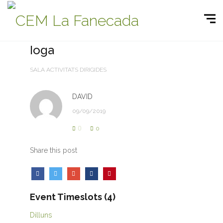
Ioga
SALA ACTIVITATS DIRIGIDES
DAVID
09/09/2019
0
0
Share this post
Event Timeslots (4)
Dilluns