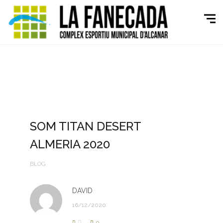
SOM TITAN DESERT
ALMERIA 2020
BLOG
DAVID
16/12/2020
0
0