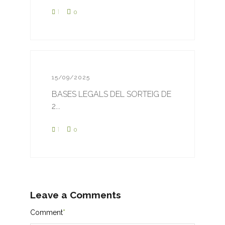
1
0
15/09/2025
BASES LEGALS DEL SORTEIG DE
2...
1
0
Leave a Comments
Comment
*