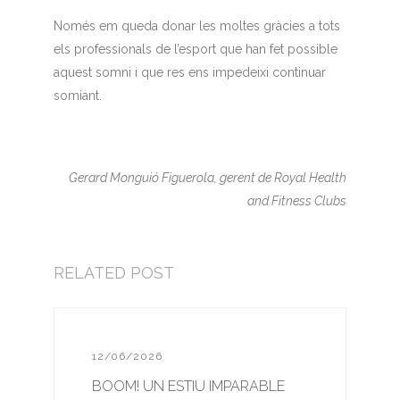
Només em queda donar les moltes gràcies a tots
els professionals de l’esport que han fet possible
aquest somni i que res ens impedeixi continuar
somiant.
Gerard Monguió Figuerola, gerent de Royal Health
and Fitness Clubs
RELATED POST
12/06/2026
BOOM! UN ESTIU IMPARABLE