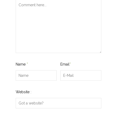
Name
*
Email
*
Website :