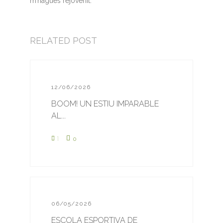
m’hagués rejovenit.
RELATED POST
12/06/2026
BOOM! UN ESTIU IMPARABLE
AL...
1
0
06/05/2026
ESCOLA ESPORTIVA DE