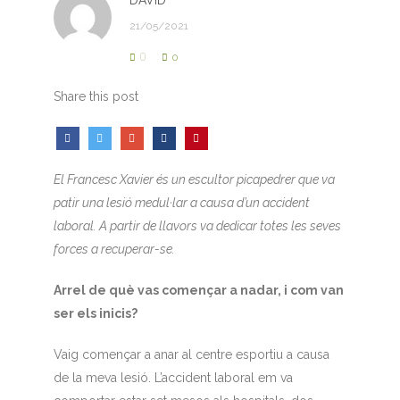
DAVID
21/05/2021
0
0
Share this post
El Francesc Xavier és un escultor picapedrer que va
patir una lesió medul·lar a causa d’un accident
laboral. A partir de llavors va dedicar totes les seves
forces a recuperar-se.
Arrel de què vas començar a nadar, i com van
ser els inicis?
Vaig començar a anar al centre esportiu a causa
de la meva lesió. L’accident laboral em va