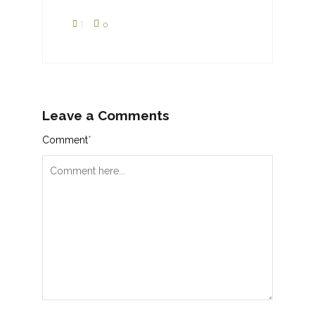
1
0
Leave a Comments
Comment
*