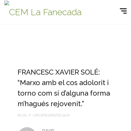
FRANCESC XAVIER SOLÉ:
“Marxo amb el cos adolorit i
torno com si d’alguna forma
m’hagués rejovenit.”
BLOG
/
UNCATEGORIZED @CA