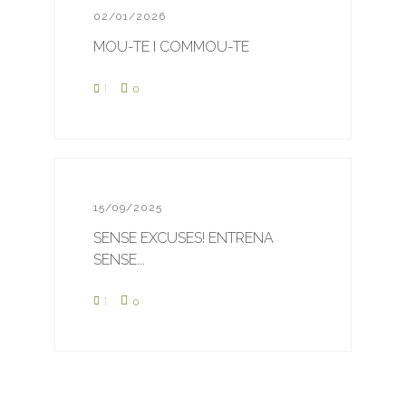
02/01/2026
MOU-TE I COMMOU-TE
1
0
15/09/2025
SENSE EXCUSES! ENTRENA
SENSE...
1
0