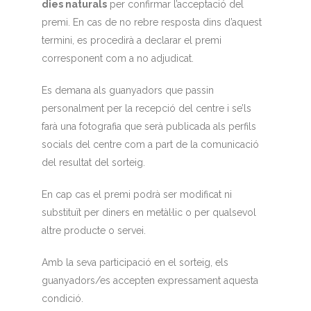
dies naturals
per confirmar l’acceptació del
premi. En cas de no rebre resposta dins d’aquest
termini, es procedirà a declarar el premi
corresponent com a no adjudicat.
Es demana als guanyadors que passin
personalment per la recepció del centre i se’ls
farà una fotografia que serà publicada als perfils
socials del centre com a part de la comunicació
del resultat del sorteig.
En cap cas el premi podrà ser modificat ni
substituït per diners en metàl·lic o per qualsevol
altre producte o servei.
Amb la seva participació en el sorteig, els
guanyadors/es accepten expressament aquesta
condició.