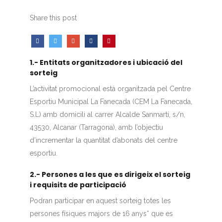
Share this post
1.- Entitats organitzadores i ubicació del
sorteig
L’activitat promocional està organitzada pel Centre
Esportiu Municipal La Fanecada (CEM La Fanecada,
S.L) amb domicili al carrer Alcalde Sanmartí, s/n,
43530, Alcanar (Tarragona), amb l’objectiu
d’incrementar la quantitat d’abonats del centre
esportiu.
2.- Persones a les que es dirigeix el sorteig
i requisits de participació
Podran participar en aquest sorteig totes les
persones físiques majors de 16 anys* que es