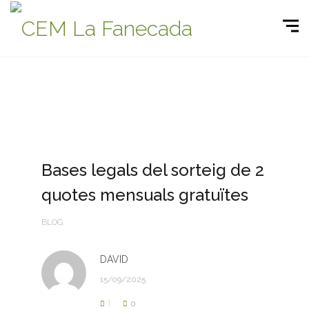
Bases legals del sorteig de 2
quotes mensuals gratuïtes
BLOG
DAVID
15/09/2025
1
0