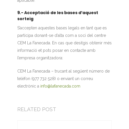
aplicable.
9.- Acceptació de les bases d’aquest
sorteig
S’accepten aquestes bases legals en tant que es
participa donant-se d’alta com a soci del centre
CEM La Fanecada. En cas que desitgis obtenir més
informació et pots posar en contacte amb
l’empresa organitzadora:
CEM La Fanecada – trucant al següent número de
telèfon (977 732 528) o enviant un correu
electrònic a
info@lafanecada.com
RELATED POST