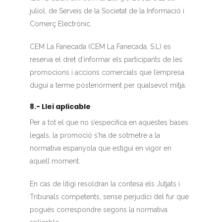
juliol, de Serveis de la Societat de la Informació i
Comerç Electrònic.
CEM La Fanecada (CEM La Fanecada, S.L) es
reserva el dret d’informar els participants de les
promocions i accions comercials que l’empresa
dugui a terme posteriorment per qualsevol mitjà.
8.- Llei aplicable
Per a tot el que no s’especifica en aquestes bases
legals, la promoció s’ha de sotmetre a la
normativa espanyola que estigui en vigor en
aquell moment.
En cas de litigi resoldran la contesa els Jutjats i
Tribunals competents, sense perjudici del fur que
pogués correspondre segons la normativa